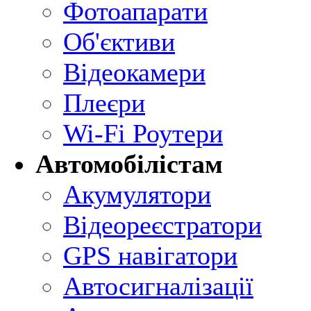
Фотоапарати
Об'єктиви
Відеокамери
Плеєри
Wi-Fi Роутери
Автомобілістам
Акумулятори
Відеореєстратори
GPS навігатори
Автосигналізації