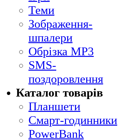
Теми
Зображення-
шпалери
Обрізка MP3
SMS-
поздоровлення
Каталог товарів
Планшети
Смарт-годинники
PowerBank